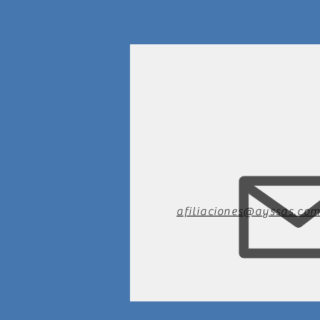
afiliaciones@ayssas.co