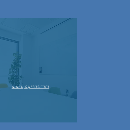
www,ayssas.com