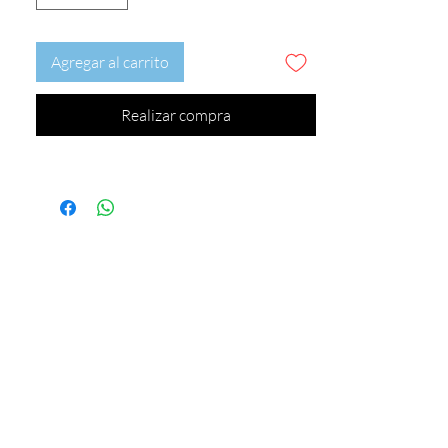
Agregar al carrito
Realizar compra
Este precio no incluye envío