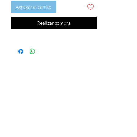
Agregar al carrito
Realizar compra
Este precio no incluye envío