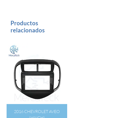
Productos
relacionados
2016 CHEVROLET AVEO
(9INCH)