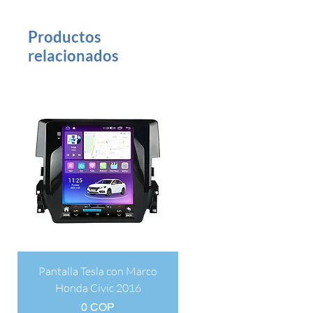
Productos
relacionados
Pantalla Tesla con Marco
Honda Civic 2016
Precio
0 COP