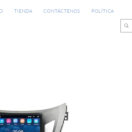
IO
TIENDA
CONTÁCTENOS
POLÍTICA