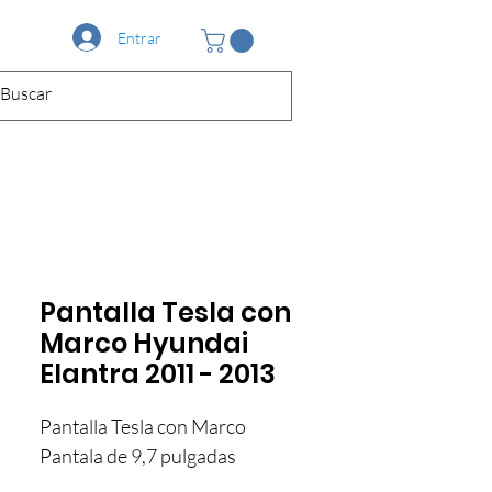
Entrar
Pantalla Tesla con
Marco Hyundai
Elantra 2011 - 2013
Pantalla Tesla con Marco
Pantala de 9,7 pulgadas