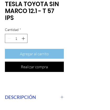
TESLA TOYOTA SIN
MARCO 12.1 - T 57
IPS
Cantidad
*
Agregar al carrito
Realizar compra
DESCRIPCIÓN
Pantalla Tesla Toyota sin marco - IPS