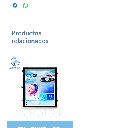
Tamaño Pantalla: 12.1 Pulgadas
Android Radio navegación GPS
reproductor Multimedia
Productos
relacionados