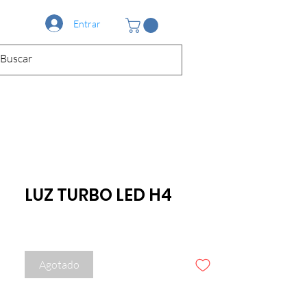
Entrar
LUZ TURBO LED H4
Agotado