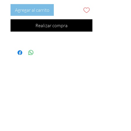
Agregar al carrito
Realizar compra
Este precio no incluye envío