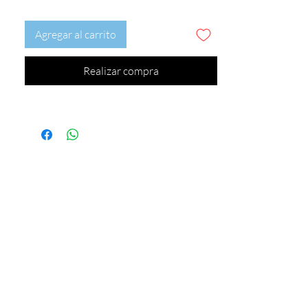
Agregar al carrito
Realizar compra
Este precio no incluye envío