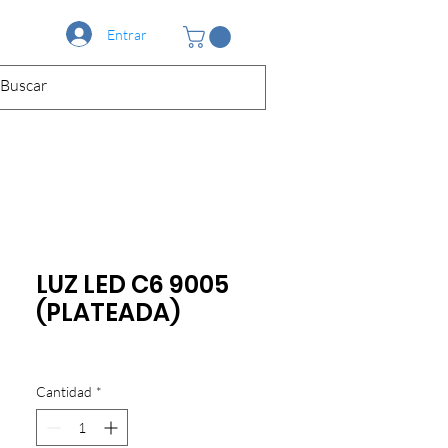
Entrar
LUZ LED C6 9005
(PLATEADA)
Cantidad
*