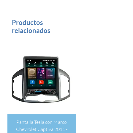
Color De Luz: Blanco
Productos
relacionados
Pantalla Tesla con Marco
Chevrolet Captiva 2011 -